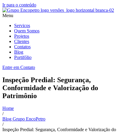
Ir para o conteúdo
Menu
Serviços
Quem Somos
Projetos
Clientes
Contatos
Blog
Portifólio
Entre em Contato
Inspeção Predial: Segurança,
Conformidade e Valorização do
Patrimônio
Home
/
Blog Grupo EncoPetro
/
Inspeção Predial: Segurança, Conformidade e Valorização do