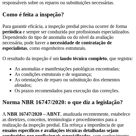
responsáveis sobre os reparos ou substituições necessárias.
Como é feita a inspeção?
Para garantir eficácia, a inspeção predial precisa ocorrer de forma
periódica
e sempre ser conduzida por profissionais especializados.
Dependendo do tipo de anomalia ou do nível da avaliação
necessária, pode haver a
necessidade de contratação de
especialistas
, como engenheiros estruturais.
O resultado da inspeção é um
laudo técnico completo
, que registra:
As anomalias e manifestações patológicas encontradas;
As condições estruturais e de segurança;
As orientações de reparo ou substituição dos elementos
afetados;
Os prazos recomendados para execução das correções.
Norma NBR 16747/2020: o que diz a legislação?
A
NBR 16747/2020 – ABNT
, atualizada recentemente, estabelece
as diretrizes, conceitos, terminologia e procedimentos para a
realização da inspeção predial. Ela reforça a importância de que
ensaios específicos e avaliações técnicas detalhadas sejam
conduzidos por profissionais especializados
, com conhecimento