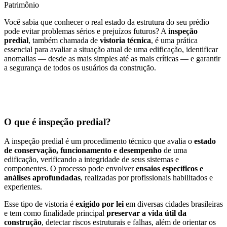
Patrimônio
Você sabia que conhecer o real estado da estrutura do seu prédio
pode evitar problemas sérios e prejuízos futuros? A
inspeção
predial
, também chamada de
vistoria técnica
, é uma prática
essencial para avaliar a situação atual de uma edificação, identificar
anomalias — desde as mais simples até as mais críticas — e garantir
a segurança de todos os usuários da construção.
O que é inspeção predial?
A inspeção predial é um procedimento técnico que avalia o
estado
de conservação, funcionamento e desempenho
de uma
edificação, verificando a integridade de seus sistemas e
componentes. O processo pode envolver
ensaios específicos e
análises aprofundadas
, realizadas por profissionais habilitados e
experientes.
Esse tipo de vistoria é
exigido por lei
em diversas cidades brasileiras
e tem como finalidade principal
preservar a vida útil da
construção
, detectar riscos estruturais e falhas, além de orientar os