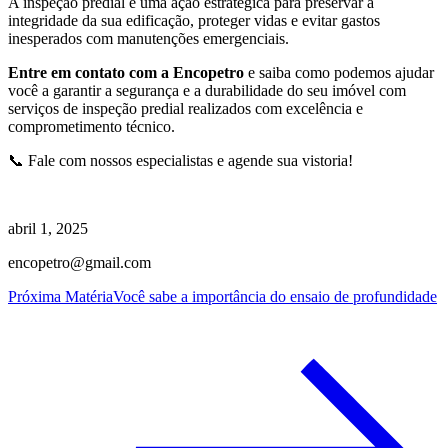
A inspeção predial é uma ação estratégica para preservar a
integridade da sua edificação, proteger vidas e evitar gastos
inesperados com manutenções emergenciais.
Entre em contato com a Encopetro
e saiba como podemos ajudar
você a garantir a segurança e a durabilidade do seu imóvel com
serviços de inspeção predial realizados com excelência e
comprometimento técnico.
📞 Fale com nossos especialistas e agende sua vistoria!
abril 1, 2025
encopetro@gmail.com
Próxima Matéria
Você sabe a importância do ensaio de profundidade