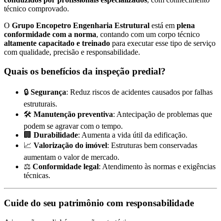
técnico comprovado.
O
Grupo Encopetro Engenharia Estrutural
está em
plena
conformidade com a norma
, contando com um corpo técnico
altamente capacitado e treinado
para executar esse tipo de serviço
com qualidade, precisão e responsabilidade.
Quais os benefícios da inspeção predial?
🔒
Segurança
: Reduz riscos de acidentes causados por falhas
estruturais.
🛠️
Manutenção preventiva
: Antecipação de problemas que
podem se agravar com o tempo.
🏢
Durabilidade
: Aumenta a vida útil da edificação.
📈
Valorização do imóvel
: Estruturas bem conservadas
aumentam o valor de mercado.
⚖️
Conformidade legal
: Atendimento às normas e exigências
técnicas.
Cuide do seu patrimônio com responsabilidade