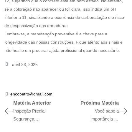
12, sugerindo que o concreto está em bom estado. No entanto,
se a coloração não aparecer ou for clara, isso indica um pH
inferior a 11, sinalizando a ocorrência de carbonatação e o risco
de despassivação das armaduras.
Lembre-se, a manutenção preventiva é a chave para a
longevidade das nossas construções. Fique atento aos sinais e
não hesite em procurar ajuda profissional quando necessário.
abril 23, 2025
encopetro@gmail.com
Matéria Anterior
Próxima Matéria
Inspeção Predial:
Você sabe a
Segurança,
importância da
Conformidade e
pacometria?