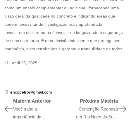
como um ensaio complementar ou adicional, fornecendo uma
visão geral da qualidade do concreto e indicando áreas que
podem necessitar de investigação mais aprofundada.
Investir em esclerometria é investir na longevidade e segurança
de suas estruturas. É uma decisão inteligente que protege seu
patrimônio, evita retrabalhos e garante a tranquilidade de todos.
abril 23, 2025
encopetro@gmail.com
Matéria Anterior
Próxima Matéria
Você sabe a
Contenção Rochosa
importância da
em Rio Novo do Sul –
pacometria?
ES