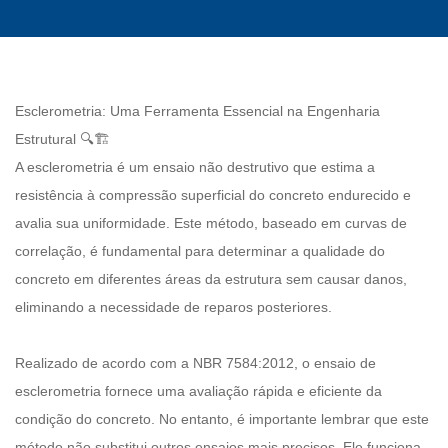
Esclerometria: Uma Ferramenta Essencial na Engenharia
Estrutural 🔍🏗️
A esclerometria é um ensaio não destrutivo que estima a
resistência à compressão superficial do concreto endurecido e
avalia sua uniformidade. Este método, baseado em curvas de
correlação, é fundamental para determinar a qualidade do
concreto em diferentes áreas da estrutura sem causar danos,
eliminando a necessidade de reparos posteriores.
Realizado de acordo com a NBR 7584:2012, o ensaio de
esclerometria fornece uma avaliação rápida e eficiente da
condição do concreto. No entanto, é importante lembrar que este
método não substitui outros ensaios mais precisos. Ele funciona