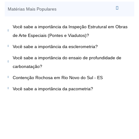
Matérias Mais Populares
Você sabe a importância da Inspeção Estrutural em Obras
de Arte Especiais (Pontes e Viadutos)?
Você sabe a importância da esclerometria?
Você sabe a importância do ensaio de profundidade de
carbonatação?
Contenção Rochosa em Rio Novo do Sul - ES
Você sabe a importância da pacometria?
Marque uma Reunião